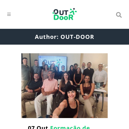
Author: OUT-DOOR
07 Out
Formação de