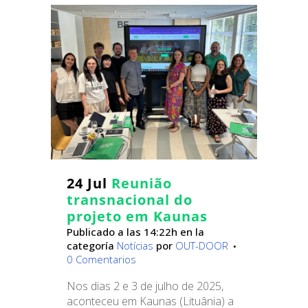
24 Jul
Reunião
transnacional do
projeto em Kaunas
Publicado a las 14:22h
en la
categoría
Notícias
por
OUT-DOOR
0 Comentarios
Nos dias 2 e 3 de julho de 2025,
aconteceu em Kaunas (Lituânia) a