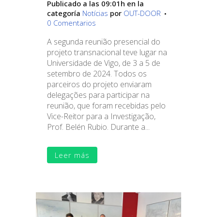
Publicado a las 09:01h
en la
categoría
Notícias
por
OUT-DOOR
0 Comentarios
A segunda reunião presencial do
projeto transnacional teve lugar na
Universidade de Vigo, de 3 a 5 de
setembro de 2024. Todos os
parceiros do projeto enviaram
delegações para participar na
reunião, que foram recebidas pelo
Vice-Reitor para a Investigação,
Prof. Belén Rubio. Durante a...
Leer más