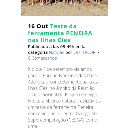
16 Out
Teste da
ferramenta PENEIRA
nas Ilhas Cíes
Publicado a las 09:49h
en la
categoría
Notícias
por
OUT-DOOR
0 Comentarios
No dia 4 de setembro viajámos
para o Parque Nacional das Ilhas
Atlânticas, concretamente para as
Ilhas Cíes, no âmbito da Reunião
Transnacional do Projeto em Vigo.
Neste ambiente natural, realizámos
um teste da ferramenta Peneira,
concebida pelo Centro Galego de
Supercomputação (CESGA) como
uma...