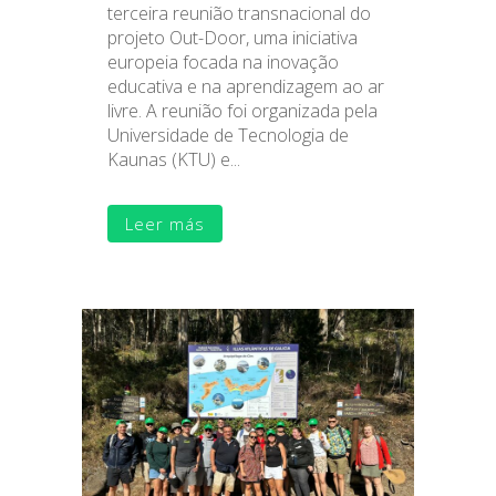
terceira reunião transnacional do
projeto Out-Door, uma iniciativa
europeia focada na inovação
educativa e na aprendizagem ao ar
livre. A reunião foi organizada pela
Universidade de Tecnologia de
Kaunas (KTU) e...
Leer más