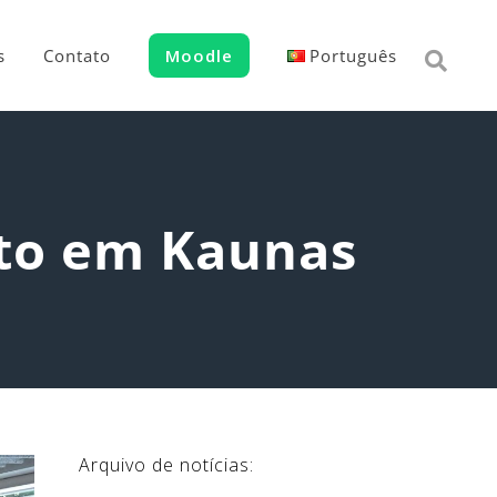
s
Contato
Moodle
Português
eto em Kaunas
Arquivo de notícias: