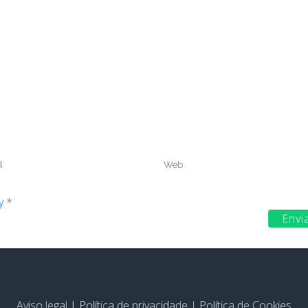
cy
*
Aviso legal
|
Política de privacidade
|
Política de Cookies