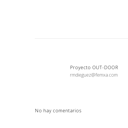
Proyecto OUT-DOOR
rmdieguez@femxa.com
No hay comentarios