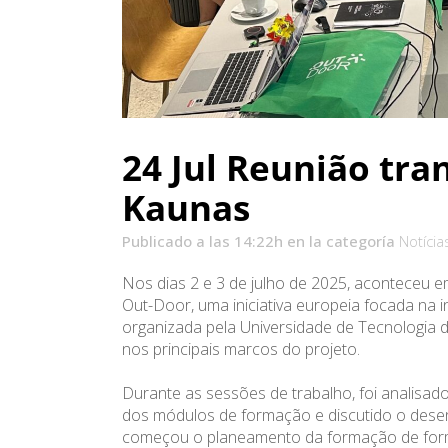
24 Jul
Reunião tran
Kaunas
Publicado a las 14:22h
en la categoría
Notícia
Nos dias 2 e 3 de julho de 2025, aconteceu em
Out-Door, uma iniciativa europeia focada na i
organizada pela Universidade de Tecnologia 
nos principais marcos do projeto.
Durante as sessões de trabalho, foi analisad
dos módulos de formação e discutido o desen
começou o planeamento da formação de form