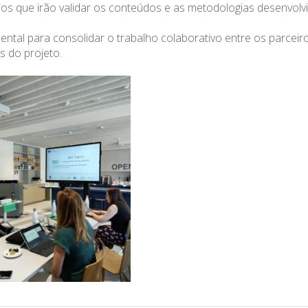
ios que irão validar os conteúdos e as metodologias desenvolv
tal para consolidar o trabalho colaborativo entre os parceir
s do projeto.