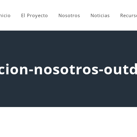
nicio
El Proyecto
Nosotros
Noticias
Recurs
cion-nosotros-out