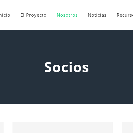
nicio
El Proyecto
Nosotros
Noticias
Recurs
Socios