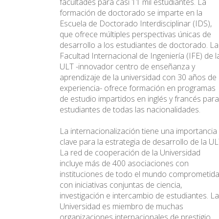
facultades para casi 11 mil estudiantes. La
formación de doctorado se imparte en la
Escuela de Doctorado Interdisciplinar (IDS),
que ofrece múltiples perspectivas únicas de
desarrollo a los estudiantes de doctorado. La
Facultad Internacional de Ingeniería (IFE) de l
ULT -innovador centro de enseñanza y
aprendizaje de la universidad con 30 años de
experiencia- ofrece formación en programas
de estudio impartidos en inglés y francés para
estudiantes de todas las nacionalidades.
La internacionalización tiene una importancia
clave para la estrategia de desarrollo de la UL
La red de cooperación de la Universidad
incluye más de 400 asociaciones con
instituciones de todo el mundo comprometid
con iniciativas conjuntas de ciencia,
investigación e intercambio de estudiantes. La
Universidad es miembro de muchas
organizaciones internacionales de prestigio,