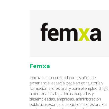
Femxa
Femxa es una entidad con 25 años de
experiencia, especializada en consultoría y
formación profesional y para el empleo dirigid
a personas trabajadoras ocupadas y
desempleadas, empresas, administración
pública, asesorías, despachos profesionales,