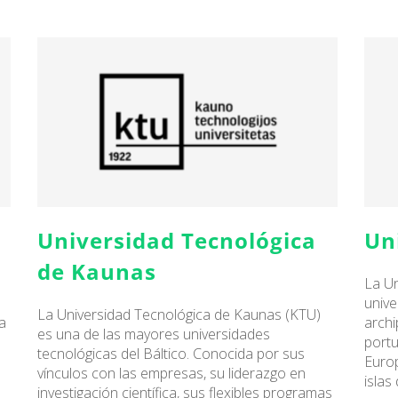
Universidad Tecnológica
Un
de Kaunas
La Un
unive
La Universidad Tecnológica de Kaunas (KTU)
a
archi
es una de las mayores universidades
portu
tecnológicas del Báltico. Conocida por sus
Europ
vínculos con las empresas, su liderazgo en
islas
investigación científica, sus flexibles programas