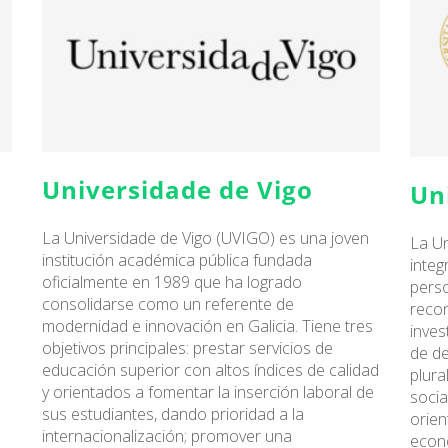
Universidade de Vigo
Un
La Universidade de Vigo (UVIGO) es una joven
La Un
institución académica pública fundada
integ
oficialmente en 1989 que ha logrado
perso
consolidarse como un referente de
recon
modernidad e innovación en Galicia. Tiene tres
inves
objetivos principales: prestar servicios de
de de
educación superior con altos índices de calidad
plura
y orientados a fomentar la inserción laboral de
socia
sus estudiantes, dando prioridad a la
orien
internacionalización; promover una
econ