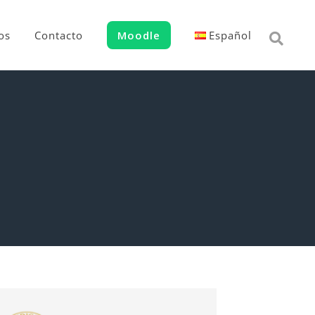
os
Contacto
Moodle
Español