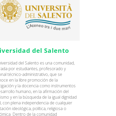
iversidad del Salento
iversidad del Salento es una comunidad,
rada por estudiantes, profesorado y
nal técnico-administrativo, que se
oce en la libre promoción de la
tigación y la docencia como instrumentos
sarrollo humano, en la afirmación del
lismo y en la búsqueda de la igual dignidad
l, con plena independencia de cualquier
tación ideológica, política, religiosa o
ómica. Dentro de la comunidad