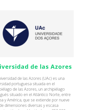
iversidad de las Azores
iversidad de las Azores (UAc) es una
rsidad portuguesa situada en el
piélago de las Azores, un archipiélago
gués situado en el Atlántico Norte, entre
a y América, que se extiende por nueve
 de dimensiones diversas y escasa