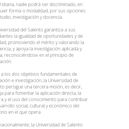
rsitaria, nadie podrá ser discriminado, en
uier forma o modalidad, por sus opciones
tudio, investigación y docencia.
iversidad del Salento garantiza a sus
iantes la igualdad de oportunidades y de
dad, promoviendo el mérito y valorando la
encia, y apoya la investigación aplicada y
a, reconociéndose en el principio de
ación.
 a los dos objetivos fundamentales de
ción e investigación, la Universidad de
to persigue una tercera misión, es decir,
ja para fomentar la aplicación directa, la
a y el uso del conocimiento para contribuir
sarrollo social, cultural y económico del
torio en el que opera.
nacionalmente, la Universidad de Salento