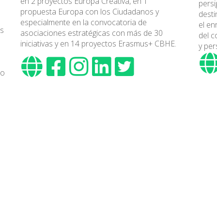
en 2 proyectos Europa Creativa, en 1
persi
propuesta Europa con los Ciudadanos y
desti
especialmente en la convocatoria de
el en
as
asociaciones estratégicas con más de 30
del c
iniciativas y en 14 proyectos Erasmus+ CBHE.
y per
io