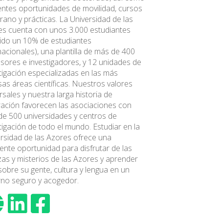
entes oportunidades de movilidad, cursos
rano y prácticas. La Universidad de las
s cuenta con unos 3.000 estudiantes
uido un 10% de estudiantes
nacionales), una plantilla de más de 400
sores e investigadores, y 12 unidades de
tigación especializadas en las más
sas áreas científicas. Nuestros valores
rsales y nuestra larga historia de
ación favorecen las asociaciones con
e 500 universidades y centros de
tigación de todo el mundo. Estudiar en la
rsidad de las Azores ofrece una
ente oportunidad para disfrutar de las
zas y misterios de las Azores y aprender
obre su gente, cultura y lengua en un
rno seguro y acogedor.