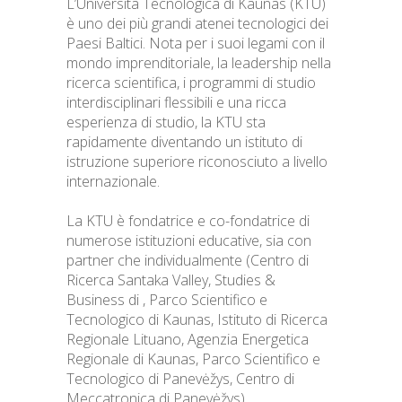
L’Università Tecnologica di Kaunas (KTU)
è uno dei più grandi atenei tecnologici dei
Paesi Baltici. Nota per i suoi legami con il
mondo imprenditoriale, la leadership nella
ricerca scientifica, i programmi di studio
interdisciplinari flessibili e una ricca
esperienza di studio, la KTU sta
rapidamente diventando un istituto di
istruzione superiore riconosciuto a livello
internazionale.
La KTU è fondatrice e co-fondatrice di
numerose istituzioni educative, sia con
partner che individualmente (Centro di
Ricerca Santaka Valley, Studies &
Business di , Parco Scientifico e
Tecnologico di Kaunas, Istituto di Ricerca
Regionale Lituano, Agenzia Energetica
Regionale di Kaunas, Parco Scientifico e
Tecnologico di Panevėžys, Centro di
Meccatronica di Panevėžys).