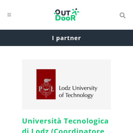
I partner
Università Tecnologica
di Lodz (Coordinatore