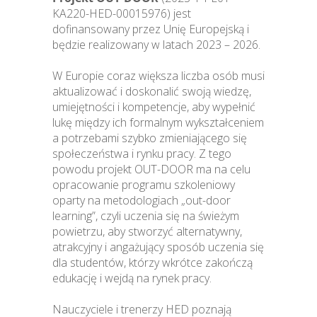
KA220-HED-00015976) jest
dofinansowany przez Unię Europejską i
będzie realizowany w latach 2023 – 2026.
W Europie coraz większa liczba osób musi
aktualizować i doskonalić swoją wiedzę,
umiejętności i kompetencje, aby wypełnić
lukę między ich formalnym wykształceniem
a potrzebami szybko zmieniającego się
społeczeństwa i rynku pracy. Z tego
powodu projekt OUT-DOOR ma na celu
opracowanie programu szkoleniowy
oparty na metodologiach „out-door
learning”, czyli uczenia się na świeżym
powietrzu, aby stworzyć alternatywny,
atrakcyjny i angażujący sposób uczenia się
dla studentów, którzy wkrótce zakończą
edukację i wejdą na rynek pracy.
Nauczyciele i trenerzy HED poznają