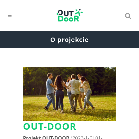
O projekcie
OUT-DOOR
Projekt OUT-DOOR
(2023-1-PL01-