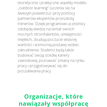
teoretyczne i praktyczne aspekty modelu
„outdoor learning” (uczenia się na
świeżym powietrzu) i przy pomocy
partnerów-ekspertów przeszkolą
trenerów. Dzięki programowi uczestnicy
zdobędą wiedzę na temat swoich
mocnych stron/talentów, umiejętności
miękkich, zbudują poczucie własnej
wartości i wzmocnią postawy wobec
zatrudnienia. Studenci będą także
budować swoją ścieżkę kariery
zawodowej, poznawać zmiany na rynku
pracy i przygotowywać się do
poszukiwania pracy.
Organizacje, które
nawiązały współpracę