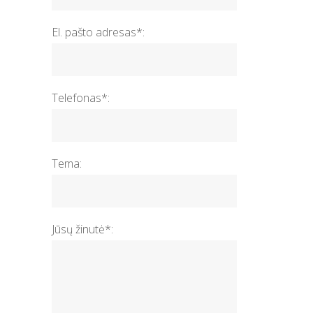
El. pašto adresas*:
Telefonas*:
Tema:
Jūsų žinutė*: