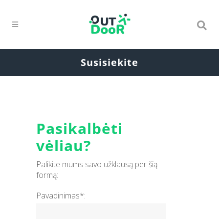
Susisiekite
Pasikalbėti
vėliau?
Palikite mums savo užklausą per šią
formą:
Pavadinimas*: